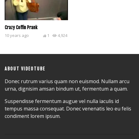
Crazy Coffin Prank
10 years ago
1
4,924
ABOUT VIDEOTUBE
Donec rutrum varius quam non euismod. Nullam arcu
urna, dignisim amsan bindum ut, fermentum a quam.
Suspendisse fermentum augue vel nulla iaculis id
tempus massa consequat. Donec venenatis leo eu felis
condiment lorem ipsum.